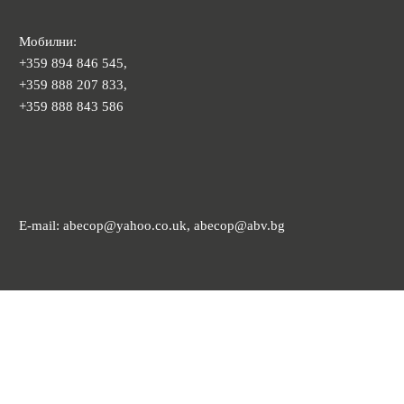
Мобилни:
+359 894 846 545,
+359 888 207 833,
+359 888 843 586
E-mail: abecop@yahoo.co.uk, abecop@abv.bg